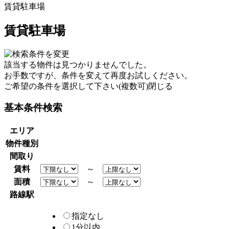
賃貸駐車場
賃貸駐車場
該当する物件は見つかりませんでした。
お手数ですが、条件を変えて再度お試しください。
ご希望の条件を選択して下さい(複数可)
閉じる
基本条件検索
エリア
物件種別
間取り
賃料
～
面積
～
路線駅
指定なし
1分以内