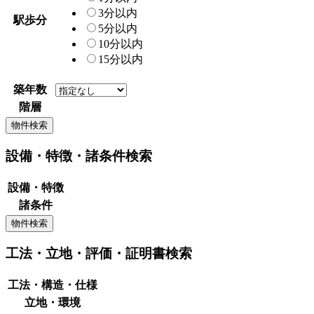
3分以内
駅歩分
5分以内
10分以内
15分以内
築年数
階層
設備・特徴・諸条件検索
設備・特徴
諸条件
工法・立地・評価・証明書検索
工法・構造・仕様
立地・環境