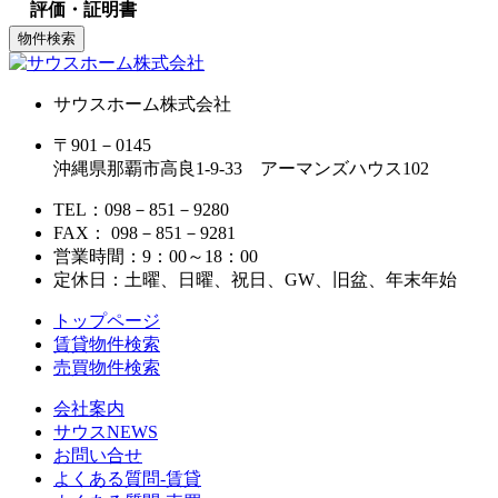
評価・証明書
サウスホーム株式会社
〒901－0145
沖縄県那覇市高良1-9-33 アーマンズハウス102
TEL：098－851－9280
FAX： 098－851－9281
営業時間：9：00～18：00
定休日：土曜、日曜、祝日、GW、旧盆、年末年始
トップページ
賃貸物件検索
売買物件検索
会社案内
サウスNEWS
お問い合せ
よくある質問-賃貸