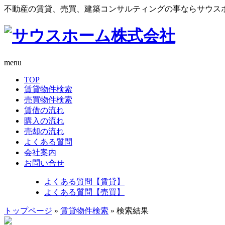
不動産の賃貸、売買、建築コンサルティングの事ならサウス
menu
TOP
賃貸物件検索
売買物件検索
賃借の流れ
購入の流れ
売却の流れ
よくある質問
会社案内
お問い合せ
よくある質問【賃貸】
よくある質問【売買】
トップページ
»
賃貸物件検索
» 検索結果