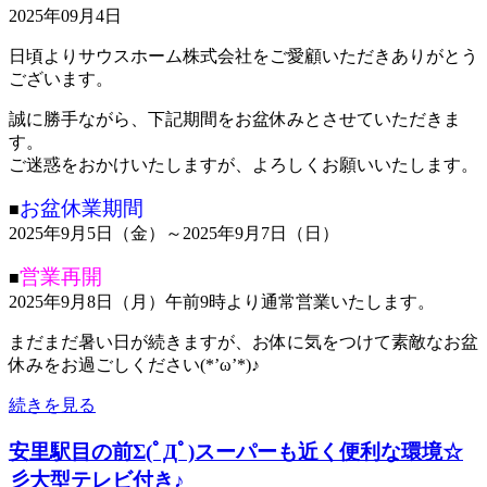
2025年09月4日
日頃よりサウスホーム株式会社をご愛顧いただきありがとう
ございます。
誠に勝手ながら、下記期間をお盆休みとさせていただきま
す。
ご迷惑をおかけいたしますが、よろしくお願いいたします。
お盆休業期間
■
2025年9月5日（金）～2025年9月7日（日）
営業再開
■
2025年9月8日（月）午前9時より通常営業いたします。
まだまだ暑い日が続きますが、お体に気をつけて素敵なお盆
休みをお過ごしください(*’ω’*)♪
続きを見る
安里駅目の前Σ(ﾟДﾟ)スーパーも近く便利な環境☆
彡大型テレビ付き♪