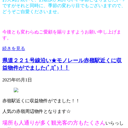
ですがそれと同時に、季節の変わり目でもございますので、
どうぞご自愛くださいませ。
今後とも変わらぬご愛顧を賜りますようお願い申し上げま
す。
続きを見る
県道２２１号線沿い★モノレール赤嶺駅近くに収
益物件がでました(ﾟДﾟ)！！
2025年05月1日
赤嶺駅近くに収益物件がでました！！
人気の赤嶺周辺物件となります☆
場所も人通りが多く観光客の方もたくさん
いらっし