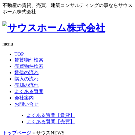
不動産の賃貸、売買、建築コンサルティングの事ならサウス
ホーム株式会社
menu
TOP
賃貸物件検索
売買物件検索
賃借の流れ
購入の流れ
売却の流れ
よくある質問
会社案内
お問い合せ
よくある質問【賃貸】
よくある質問【売買】
トップページ
» サウスNEWS