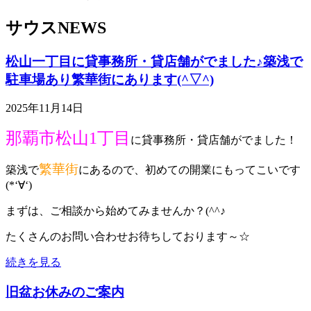
サウスNEWS
松山一丁目に貸事務所・貸店舗がでました♪築浅で
駐車場あり繁華街にあります(^▽^)
2025年11月14日
那覇市松山1丁目
に貸事務所・貸店舗がでました！
繁華街
築浅で
にあるので、初めての開業にもってこいです
(*‘∀‘)
まずは、ご相談から始めてみませんか？(^^♪
たくさんのお問い合わせお待ちしております～☆
続きを見る
旧盆お休みのご案内