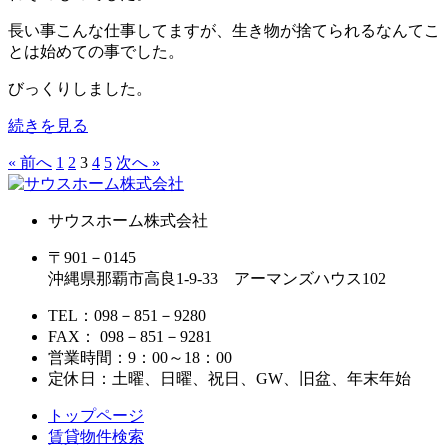
長い事こんな仕事してますが、生き物が捨てられるなんてこ
とは始めての事でした。
びっくりしました。
続きを見る
« 前へ
1
2
3
4
5
次へ »
サウスホーム株式会社
〒901－0145
沖縄県那覇市高良1-9-33 アーマンズハウス102
TEL：098－851－9280
FAX： 098－851－9281
営業時間：9：00～18：00
定休日：土曜、日曜、祝日、GW、旧盆、年末年始
トップページ
賃貸物件検索