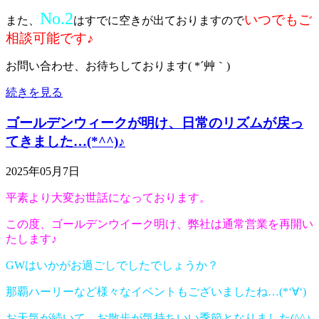
No.2
いつでもご
また、
はすでに空きが出ておりますので
相談可能です♪
お問い合わせ、お待ちしております( *´艸｀)
続きを見る
ゴールデンウィークが明け、日常のリズムが戻っ
てきました…(*^^)♪
2025年05月7日
平素より大変お世話になっております。
この度、ゴールデンウイーク明け、弊社は通常営業を再開い
たします♪
GWはいかがお過ごしでしたでしょうか？
那覇ハーリーなど様々なイベントもございましたね…(*‘∀‘)
お天気が続いて、お散歩が気持ちいい季節となりました(^^♪