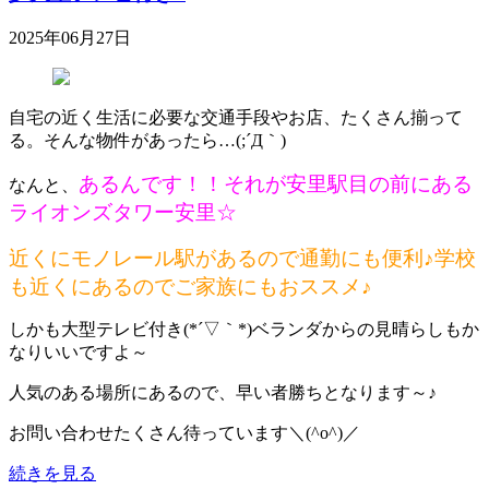
2025年06月27日
自宅の近く生活に必要な交通手段やお店、たくさん揃って
る。そんな物件があったら…(;´Д｀)
あるんです！！それが安里駅目の前にある
なんと、
ライオンズタワー安里☆
近くにモノレール駅があるので通勤にも便利♪学校
も近くにあるのでご家族にもおススメ♪
しかも大型テレビ付き(*´▽｀*)ベランダからの見晴らしもか
なりいいですよ～
人気のある場所にあるので、早い者勝ちとなります～♪
お問い合わせたくさん待っています＼(^o^)／
続きを見る